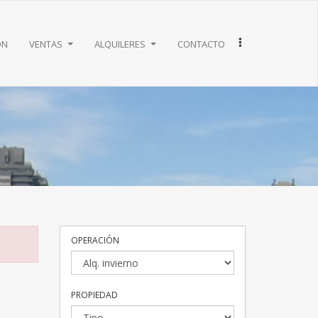
ón
ventas
alquileres
contacto
operación
propiedad