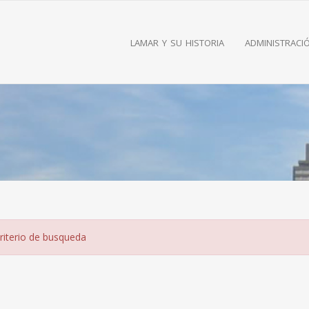
lamar y su historia
administraci
riterio de busqueda