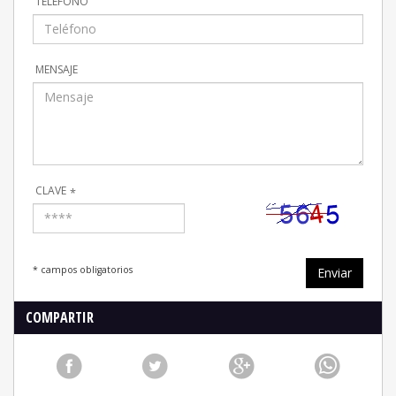
mensaje
clave
*
* campos obligatorios
Enviar
compartir