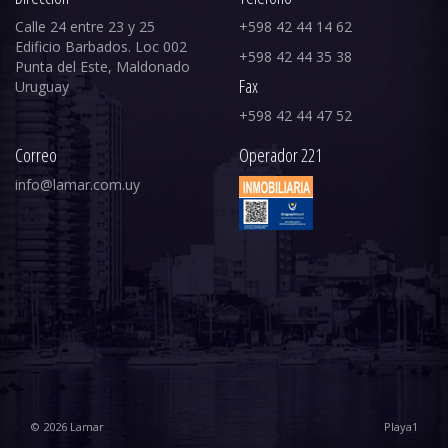
Calle 24 entre 23 y 25
+598 42 44 14 62
Edificio Barbados. Loc 002
+598 42 44 35 38
Punta del Este, Maldonado
Fax
Uruguay
+598 42 44 47 52
Correo
Operador 221
info@lamar.com.uy
© 2026 Lamar
Playa1